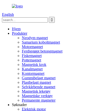
English
Hjem
Produkter
Neodym magnet
Samarium koboltmagnet
Motormagnet
Ferdigstøpt betongmagnet
Fiskemagnet
Pottemagnet
Magnetisk krok
Kanalmagnet
Kontormagnet
Gummibelagt magnet
Plastbelagt magnet
Selvklebende magnet
Magnetisk leketøy
Magnetiske verktøy
Permanente magneter
Søknader
Elektrisk motor