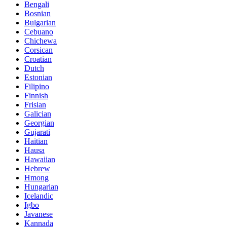
Bengali
Bosnian
Bulgarian
Cebuano
Chichewa
Corsican
Croatian
Dutch
Estonian
Filipino
Finnish
Frisian
Galician
Georgian
Gujarati
Haitian
Hausa
Hawaiian
Hebrew
Hmong
Hungarian
Icelandic
Igbo
Javanese
Kannada