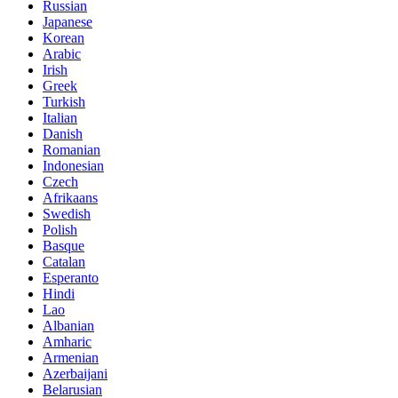
Russian
Japanese
Korean
Arabic
Irish
Greek
Turkish
Italian
Danish
Romanian
Indonesian
Czech
Afrikaans
Swedish
Polish
Basque
Catalan
Esperanto
Hindi
Lao
Albanian
Amharic
Armenian
Azerbaijani
Belarusian