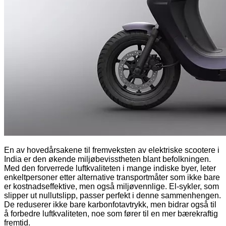
En av hovedårsakene til fremveksten av elektriske scootere i
India er den økende miljøbevisstheten blant befolkningen.
Med den forverrede luftkvaliteten i mange indiske byer, leter
enkeltpersoner etter alternative transportmåter som ikke bare
er kostnadseffektive, men også miljøvennlige. El-sykler, som
slipper ut nullutslipp, passer perfekt i denne sammenhengen.
De reduserer ikke bare karbonfotavtrykk, men bidrar også til
å forbedre luftkvaliteten, noe som fører til en mer bærekraftig
fremtid.