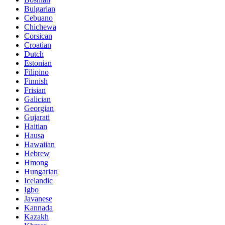
Bulgarian
Cebuano
Chichewa
Corsican
Croatian
Dutch
Estonian
Filipino
Finnish
Frisian
Galician
Georgian
Gujarati
Haitian
Hausa
Hawaiian
Hebrew
Hmong
Hungarian
Icelandic
Igbo
Javanese
Kannada
Kazakh