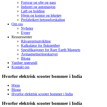
Forsvar og olje og gass
Industri og automasjon
Løft og holding
Hjem og kontor og leketøy
Prefabrikert betongforskaling
Om oss
Nyheter
Evner
Ressurssenter
Råvareprisutvikling
Kalkulator for flukstetthet
Spesifikasjoner for Rare Earth Magnets
Avmagnetiseringskurver
Blogg
Vanlige spørsmål
Kontakt oss
Hvorfor elektrisk scooter bommer i India
Hjem
Blogg
Hvorfor elektrisk scooter bommer i India
Hvorfor elektrisk scooter bommer i India