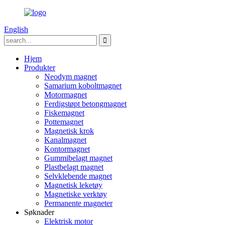
English
Hjem
Produkter
Neodym magnet
Samarium koboltmagnet
Motormagnet
Ferdigstøpt betongmagnet
Fiskemagnet
Pottemagnet
Magnetisk krok
Kanalmagnet
Kontormagnet
Gummibelagt magnet
Plastbelagt magnet
Selvklebende magnet
Magnetisk leketøy
Magnetiske verktøy
Permanente magneter
Søknader
Elektrisk motor