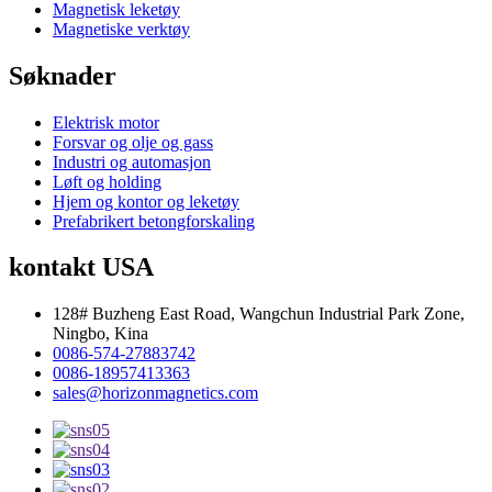
Magnetisk leketøy
Magnetiske verktøy
Søknader
Elektrisk motor
Forsvar og olje og gass
Industri og automasjon
Løft og holding
Hjem og kontor og leketøy
Prefabrikert betongforskaling
kontakt USA
128# Buzheng East Road, Wangchun Industrial Park Zone,
Ningbo, Kina
0086-574-27883742
0086-18957413363
sales@horizonmagnetics.com