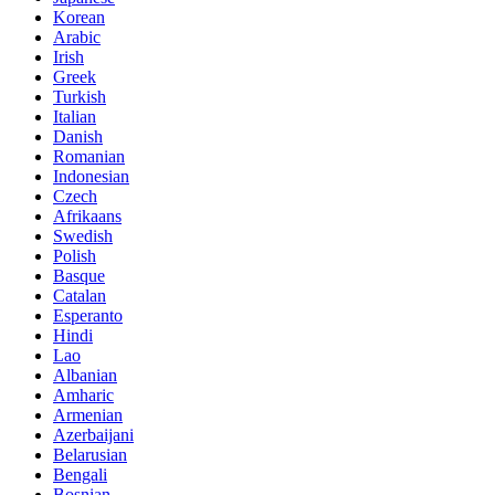
Korean
Arabic
Irish
Greek
Turkish
Italian
Danish
Romanian
Indonesian
Czech
Afrikaans
Swedish
Polish
Basque
Catalan
Esperanto
Hindi
Lao
Albanian
Amharic
Armenian
Azerbaijani
Belarusian
Bengali
Bosnian