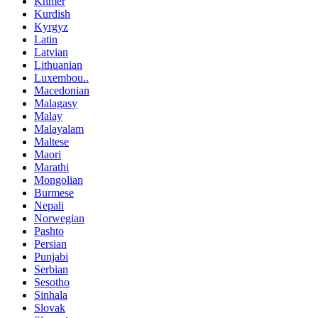
Khmer
Kurdish
Kyrgyz
Latin
Latvian
Lithuanian
Luxembou..
Macedonian
Malagasy
Malay
Malayalam
Maltese
Maori
Marathi
Mongolian
Burmese
Nepali
Norwegian
Pashto
Persian
Punjabi
Serbian
Sesotho
Sinhala
Slovak