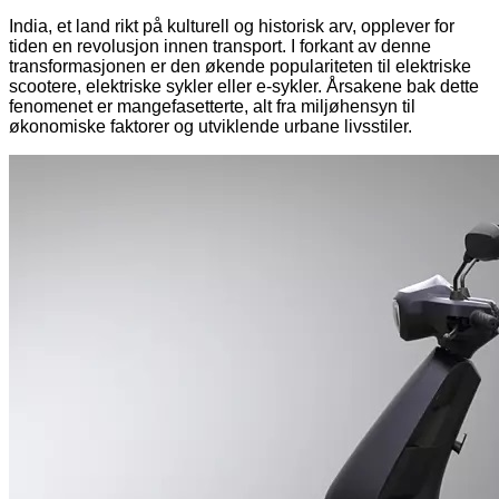
India, et land rikt på kulturell og historisk arv, opplever for
tiden en revolusjon innen transport. I forkant av denne
transformasjonen er den økende populariteten til elektriske
scootere, elektriske sykler eller e-sykler. Årsakene bak dette
fenomenet er mangefasetterte, alt fra miljøhensyn til
økonomiske faktorer og utviklende urbane livsstiler.