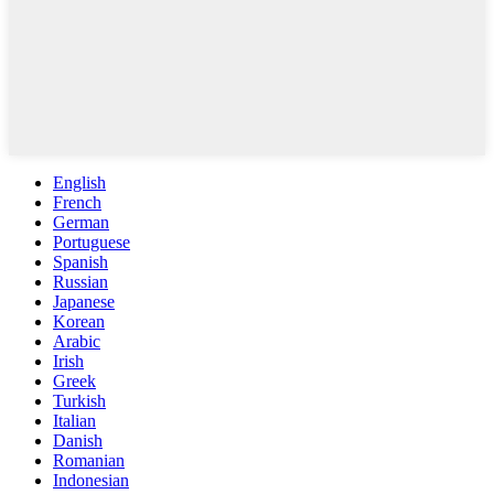
English
French
German
Portuguese
Spanish
Russian
Japanese
Korean
Arabic
Irish
Greek
Turkish
Italian
Danish
Romanian
Indonesian