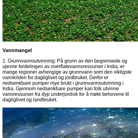
Vannmangel
1. Grunnvannsutvinning: På grunn av den begrensede og
ujevne fordelingen av overflatevannsressurser i India, er
mange regioner avhengige av grunnvann som den viktigste
vannkilden for dagliglivet og jordbruket. Derfor er
nedsenkbare pumper mye brukt i grunnvannsutvinning i
India. Gjennom nedsenkbare pumper kan folk utvinne
vannressurser fra dyp underjordisk for å møte behovene til
dagliglivet og landbruket.