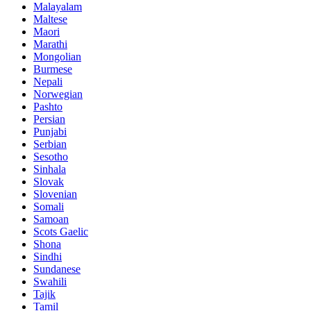
Malayalam
Maltese
Maori
Marathi
Mongolian
Burmese
Nepali
Norwegian
Pashto
Persian
Punjabi
Serbian
Sesotho
Sinhala
Slovak
Slovenian
Somali
Samoan
Scots Gaelic
Shona
Sindhi
Sundanese
Swahili
Tajik
Tamil