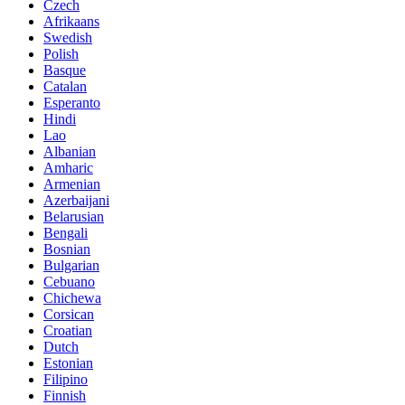
Czech
Afrikaans
Swedish
Polish
Basque
Catalan
Esperanto
Hindi
Lao
Albanian
Amharic
Armenian
Azerbaijani
Belarusian
Bengali
Bosnian
Bulgarian
Cebuano
Chichewa
Corsican
Croatian
Dutch
Estonian
Filipino
Finnish