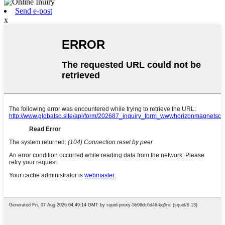
Send e-post
x