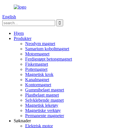
English
Hjem
Produkter
Neodym magnet
Samarium koboltmagnet
Motormagnet
Ferdigstøpt betongmagnet
Fiskemagnet
Pottemagnet
Magnetisk krok
Kanalmagnet
Kontormagnet
Gummibelagt magnet
Plastbelagt magnet
Selvklebende magnet
Magnetisk leketøy
Magnetiske verktøy
Permanente magneter
Søknader
Elektrisk motor