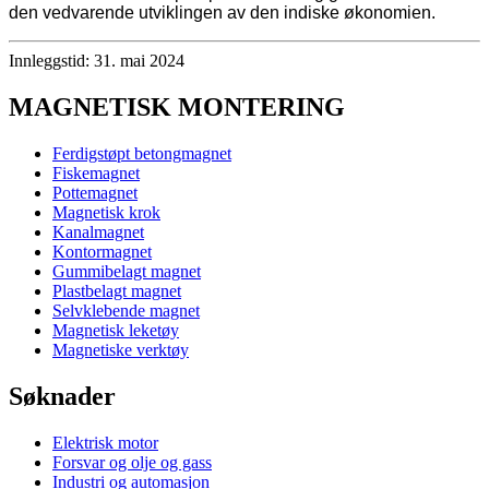
den vedvarende utviklingen av den indiske økonomien.
Innleggstid: 31. mai 2024
MAGNETISK MONTERING
Ferdigstøpt betongmagnet
Fiskemagnet
Pottemagnet
Magnetisk krok
Kanalmagnet
Kontormagnet
Gummibelagt magnet
Plastbelagt magnet
Selvklebende magnet
Magnetisk leketøy
Magnetiske verktøy
Søknader
Elektrisk motor
Forsvar og olje og gass
Industri og automasjon